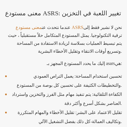
معنى مستودع ASRS: تغيير اللعبة في التخزين
نحن لا نشير فقط إلى
معنى مستودع ASRS
عندما نتحدث عن
ترقية التكنولوجيا. يمثل المستودع المتكامل حلاً مستقبلياً ، حيث
يتم تبسيط العمليات بسلاسة لزيادة الاستفادة من المساحة
وتسريع أوقات الانتقاء وتقليل الأخطاء البشرية.
إليك ما يحدد المستودع المجهز بـ asarsهي:
تحسين استخدام المساحة: يعمل التراص العمودي
والتخطيطات الكثيفة على تحسين كل بوصة من المستودع.
الكفاءة التلقائية: يتم تنفيذ مهام مثل الفرز والتخزين واسترداد
العناصر بشكل أسرع وأكثر دقة.
تقليل الاعتماد على البشر: تقليل الأخطاء والمهام المتكررة
وتكاليف العمالة-كل ذلك بفضل التشغيل الآلي.