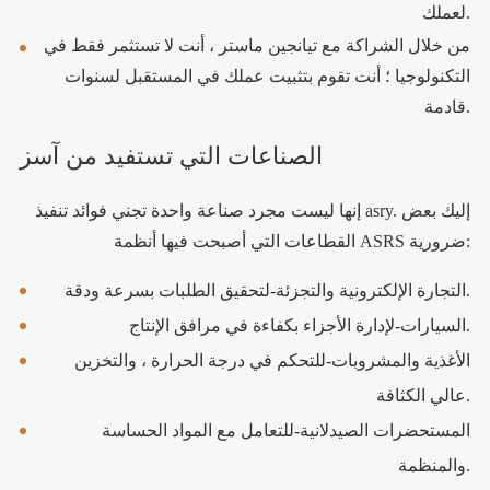
لعملك.
من خلال الشراكة مع تيانجين ماستر ، أنت لا تستثمر فقط في
التكنولوجيا ؛ أنت تقوم بتثبيت عملك في المستقبل لسنوات
قادمة.
الصناعات التي تستفيد من آسز
إنها ليست مجرد صناعة واحدة تجني فوائد تنفيذ asry. إليك بعض
القطاعات التي أصبحت فيها أنظمة ASRS ضرورية:
التجارة الإلكترونية والتجزئة-لتحقيق الطلبات بسرعة ودقة.
السيارات-لإدارة الأجزاء بكفاءة في مرافق الإنتاج.
الأغذية والمشروبات-للتحكم في درجة الحرارة ، والتخزين
عالي الكثافة.
المستحضرات الصيدلانية-للتعامل مع المواد الحساسة
والمنظمة.