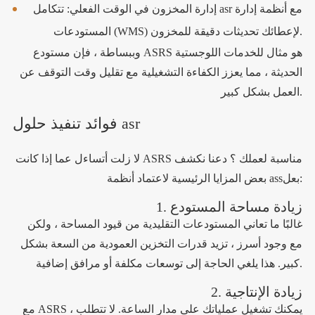
إدارة المخزون في الوقت الفعلي: تتكامل asr مع أنظمة إدارة
المستودعات (WMS) لإعطائك تحديثات دقيقة للمخزون.
وببساطة ، فإن مستودع ASRS هو مثال للخدمات اللوجستية
الحديثة ، مما يعزز الكفاءة التشغيلية مع تقليل وقت التوقف عن
العمل بشكل كبير.
فوائد تنفيذ حلول asr
لا زلت أتساءل عما إذا كانت ASRS مناسبة لعملك ؟ دعنا نكشف
بعض المزايا الرئيسية لاعتماد أنظمة assبعل:
1. زيادة مساحة المستودع
غالبًا ما تعاني المستودعات التقليدية من قيود المساحة ، ولكن
مع وجود أسرز ، تزيد قدرات التخزين العمودية من السعة بشكل
كبير. هذا يلغي الحاجة إلى توسعات مكلفة أو مرافق إضافية.
2. زيادة الإنتاجية
مع ASRS ، يمكنك تشغيل عملياتك على مدار الساعة. لا تتطلب