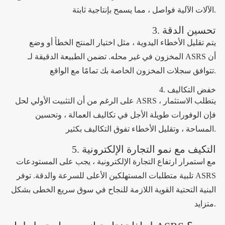
الآلات الآلية فواصل ، مما يسمح بإنتاجية ثابتة.
3. تحسين الدقة
يتم تقليل الأخطاء اليدوية ، مثل اختيار المنتج الخطأ أو وضع
المخزون في غير محله. تضمن الطبيعة الدقيقة لـ ASRS أن
تتوافق سجلات المخزون الخاصة بك تمامًا مع الواقع.
4. خفض التكاليف
على الرغم من أن التثبيت الأولي لحل ASRS يتطلب الاستثمار ،
فإن الوفورات طويلة الأجل في تكاليف العمالة ، وتحسين
المساحة ، وتقليل الأخطاء تفوق التكاليف بكثير.
5. التكيف مع نمو التجارة الإلكترونية
مع استمرار ارتفاع التجارة الإلكترونية ، يجب على المستودعات
تلبية متطلبات المستهلكين الأعلى للسرعة والدقة. توفر ASRS
البنية التحتية القوية اللازمة للنجاح في سوق سريع الخطى بشكل
متزايد.