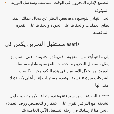
التصنيع-لإدارة المخزون في الوقت المناسب وسلاسل التوريد
الموثوقة.
بغض النظر عن مجال عملك ، يمثل asars الحل النهائي لتوسيع
نطاق العمليات والحفاظ على الجودة والحفاظ على القدرة
التنافسية.
مستقبل التخزين يكمن في asaris
يمتد معنى مستودع asarإلى ما هو أبعد من المفهوم الفني-فهو
يمثل مستقبل التخزين والخدمات اللوجستية وإدارة سلسلة
التوريد. من خلال الاستثمار في هذه التكنولوجيا ، تكتسب
الشركات ميزة تنافسية ، وتقدم مستويات إنتاج أعلى بكفاءة لا
مثيل لها.
وعندما يتعلق الأمر بتقديم حلول ass الحديثة ، يقود سيد Tianjin
الشحنة. مع التركيز القوي على الابتكار والتخصيص ورضا العملاء
، نحن هنا لإرشادك في رحلة التشغيل الآلي الخاصة بك.