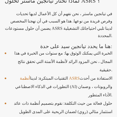
لماذا تختار تيانجين ماستر لحلول ASRS ؟
في تيانجين ماستر ، نحن نفهم أن كل الأعمال لديها تحديات
وفرص فريدة من نوعها. هذا هو السبب في أن نهجنا المخصص
يضمن أن حلول مستودعات ASRS لدينا تلبي احتياجاتك التشغيلية
المحددة.
هنا ما يحدد تيانجين سيد على حدة:
الخبرة التي يمكنك الوثوق بها: مع سنوات من الخبرة في هذا
المجال ، نحن المزود الرائد لأنظمة الأتمتة التي تحقق نتائج
حقيقية.
الاستفادة من أحدث
أنظمة ASRS
التقنيات المبتكرة: لدينا
التطورات في الذكاء الاصطناعي (AI) والروبوتات ، وضمان
الأداء المتطور.
حلول فعالة من حيث التكلفة: نقوم بتصميم أنظمة ذات عائد
استثمار مثالي (روي) لضمان الربحية على المدى الطويل