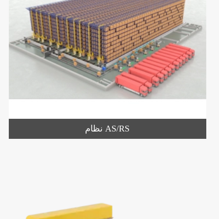
نظام AS/RS