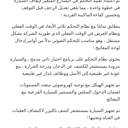
تم اعتماد تقنية التحكم في التسارع المتغير لإيقاف السيارة
في خطوة واحدة ، مما يلغي تعديل الزحف قبل التوقف
وتحسين كفاءة الماكينة الفردية ؛
يتطابق تمامًا مع نظام التحكم ثلاثي الأبعاد في الوقت الفعلي
ونظام العرض في الوقت الفعلي الذي طورته الشركة بشكل
مستقل ، وهو مناسب للتحكم الصوتي بدلاً من أوامر إدخال
لوحة المفاتيح ؛
يحتوي نظام التحكم على برنامج اختبار ذاتي مدمج ، والسيارة
مزودة بمستشعر للكشف عن الدخان ودرجة الحرارة ، مع
عودة غير طبيعية إلى الأصل ووظائف إنذار غير طبيعية
تم تجهيز الهيكل مع توجيه كهروضوئي متعدد المستويات
لضمان الدخول السلس والمستمر للسيارة الفرعية مع
البضائع
تم تجهيز السيارة بمستشعر كشف بالليزر لاكتشاف العقبات
في القناة وتجنبها ؛