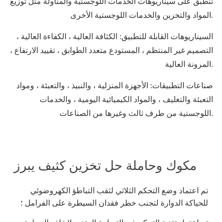
تنطبق على سيناريوهات الخدمات اللوجستية والمناولة مثل توزيع
المواد والتخزين والخدمات اللوجستية الأخرى.
السيناريوهات القابلة للتطبيق: الكثافة العالية ، الكفاءة العالية ،
التصميم غير المنتظم ، المستودع متعدد الطوابق ، تقييد الارتفاع ،
المرونة العالية.
صناعات التطبيقات: الأجهزة المنزلية ، والنبيذ ، والتعبئة ، ومواد
التعبئة والتغليف ، والمواد الكيميائية اليومية ، والخدمات
اللوجستية من طرف ثالث وغيرها من الصناعات.
مكوك وحاملة حل تخزين كثيف يبرز
تم اعتماد وضع التحكم الثلاثي لثقب التباطؤ الكهروضوئي
للحياكة الدوارة لتجنب خطر فقدان السيطرة على الفرامل ؛