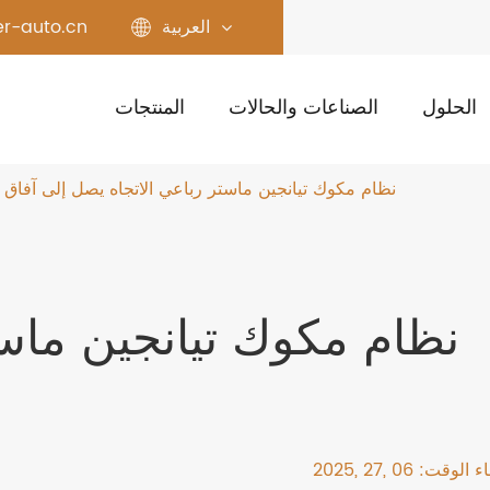
العربية
r-auto.cn
الحلول
الصناعات والحالات
المنتجات
نظام مكوك تيانجين ماستر رباعي الاتجاه يصل إلى آفاق 
نظام مكوك تيانجين ماست
الوقت: 06 ,27 ,2025