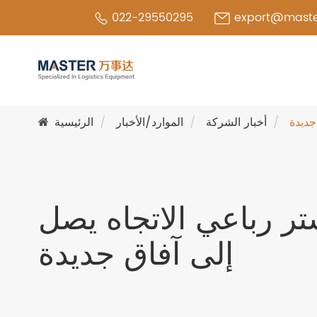
022-29550295
export@maste
جديدة
أخبار الشركة
الموارد/الأخبار
الرئيسية
ر رباعي الاتجاه يصل
إلى آفاق جديدة