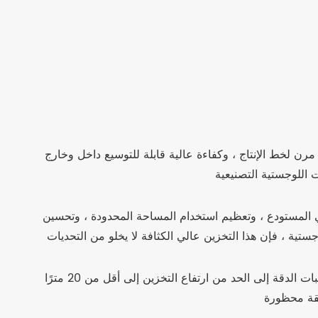
مرن لخط الإنتاج ، وكفاءة عالية قابلة للتوسيع داخل وخارج
في المستودع ، وتعظيم استخدام المساحة المحدودة ، وتحسين
منذ إدخال مشروع المكوك الرباعي ، أدى تعقيد توصيلات المعدات ومتطلبات الدقة إلى الحد من ارتفاع التخزين إلى أقل من 20 مترًا