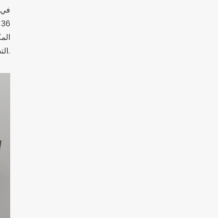
في 
6
الم
التخزين الأعلى والأكثر ذكاءً والأكثر كفاءة واقعًا تدريجيًا.