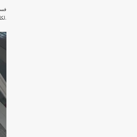
لكل وحدة مساحة. هذا من شأنه أن يلبي الاحتياجات الأساسية لمزيد من المؤسسات اللوجستية.