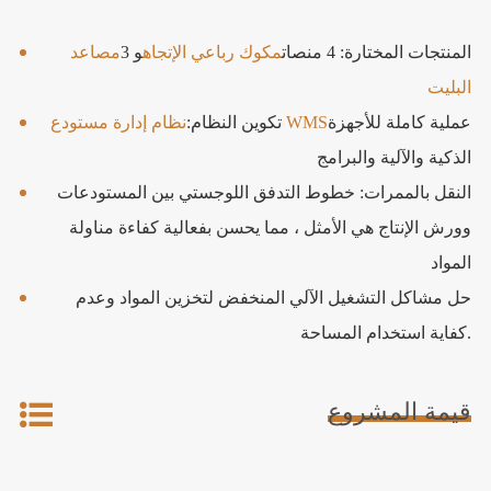
المنتجات المختارة: 4 منصات
مكوك رباعي الإتجاه
و 3
مصاعد
البليت
عملية كاملة للأجهزة
نظام إدارة مستودع WMS
تكوين النظام:
الذكية والآلية والبرامج
النقل بالممرات: خطوط التدفق اللوجستي بين المستودعات
وورش الإنتاج هي الأمثل ، مما يحسن بفعالية كفاءة مناولة
المواد
حل مشاكل التشغيل الآلي المنخفض لتخزين المواد وعدم
كفاية استخدام المساحة.
قيمة المشروع