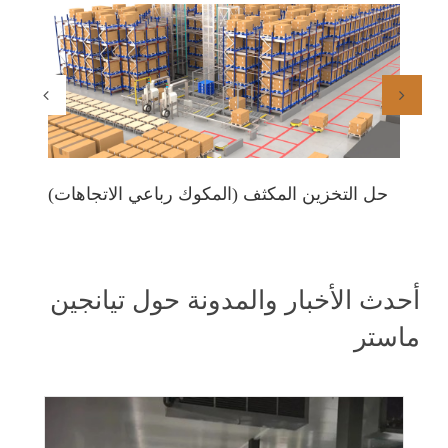
حاملة
حل التخزين المكثف (المكوك رباعي الاتجاهات)
أحدث الأخبار والمدونة حول تيانجين
ماستر