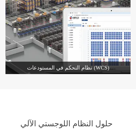
نظام التحكم في المستودعات (WCS)
حلول النظام اللوجستي الآلي