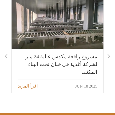
مشروع رافعة مكدس عالية 24 متر
نظا
لشركة أغذية في خنان تحت البناء
الا
المكثف
اقرأ المزيد
025
JUN 18 2025