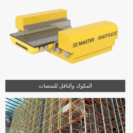
المكوك والناقل للمنصات